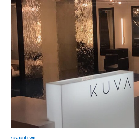
kuvauptown